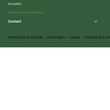
Actualités
Articles de loi & référence
Contact
Protection de la vie privée
-
Notice légale
-
Cookies
Protection de la vie