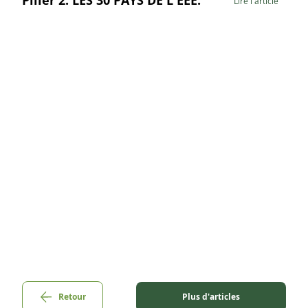
Pilier 2: LES 30 PAYS DE L'EEE.
Lire l'article
Retour
Plus d'articles