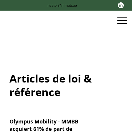
nestor@mmbb.be
Articles de loi &
référence
Olympus Mobility - MMBB
acquiert 61% de part de