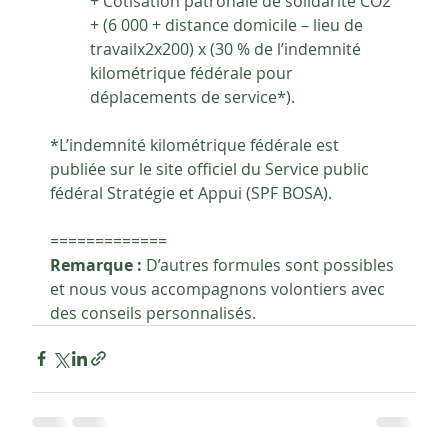
+ Cotisation patronale de solidarité CO2
+ (6 000 + distance domicile – lieu de 
travailx2x200) x (30 % de l’indemnité 
kilométrique fédérale pour 
déplacements de service*).
*L’indemnité kilométrique fédérale est 
publiée sur le site officiel du Service public 
fédéral Stratégie et Appui (SPF BOSA).
=============
Remarque :
 D’autres formules sont possibles 
et nous vous accompagnons volontiers avec 
des conseils personnalisés.