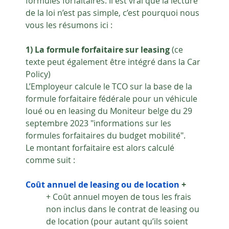
formules forfaitaires. Il est vrai que la lecture 
de la loi n’est pas simple, c’est pourquoi nous 
vous les résumons ici :
1) La formule forfaitaire sur leasing 
(ce 
texte peut également être intégré dans la Car 
Policy)
L’Employeur calcule le TCO sur la base de la 
formule forfaitaire fédérale pour un véhicule 
loué ou en leasing du Moniteur belge du 29 
septembre 2023 "informations sur les 
formules forfaitaires du budget mobilité".
Le montant forfaitaire est alors calculé 
comme suit :
Coût annuel de leasing ou de location 
+ 
+ Coût annuel moyen de tous les frais 
non inclus dans le contrat de leasing ou 
de location (pour autant qu’ils soient 