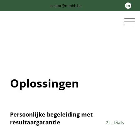
nestor@mmbb.be
Oplossingen
Persoonlijke begeleiding met
resultaatgarantie
Zie details